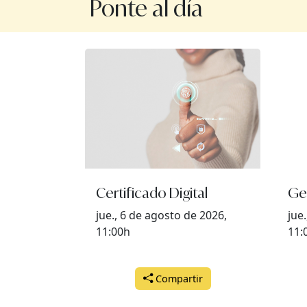
Ponte al día
Certificado Digital
Ge
jue., 6 de agosto de 2026,
jue
11:00h
11:
Compartir