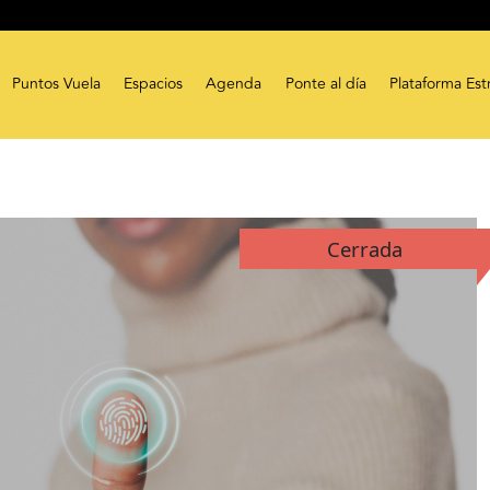
Puntos Vuela
Espacios
Agenda
Ponte al día
Plataforma Est
Cerrada