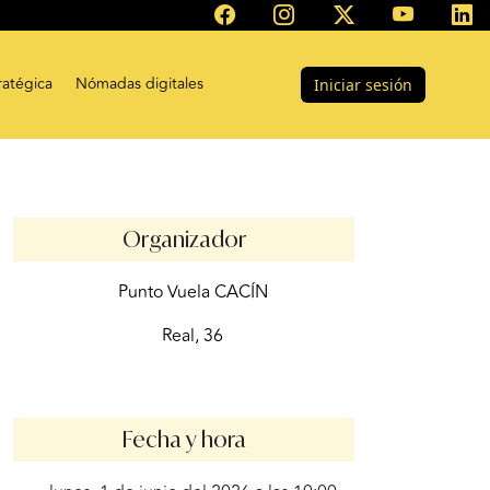
ratégica
Nómadas digitales
Iniciar sesión
Organizador
Punto Vuela CACÍN
Real, 36
Fecha y hora