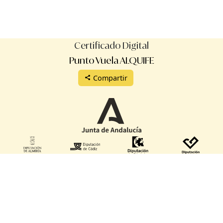
Certificado Digital
Punto Vuela ALQUIFE
Compartir
Protección de datos
Aviso legal
Términos de uso
Manual de uso
Reglamento
Validación de certificados