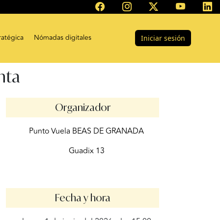
ratégica
Nómadas digitales
Iniciar sesión
nta
Organizador
Punto Vuela BEAS DE GRANADA
Guadix 13
Fecha y hora