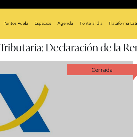
Puntos Vuela
Espacios
Agenda
Ponte al día
Plataforma Est
Tributaria: Declaración de la Re
Cerrada