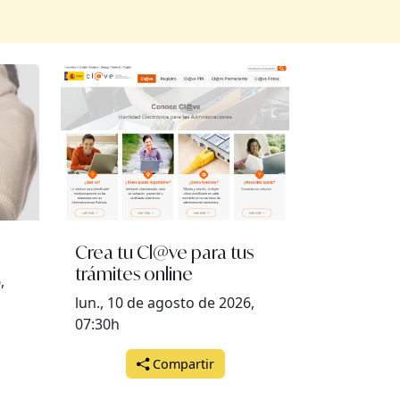
viernes, 12 de junio del 2026 a las 09:00
Crea tu Cl@ve para tus
trámites online
,
lun., 10 de agosto de 2026,
07:30h
Compartir