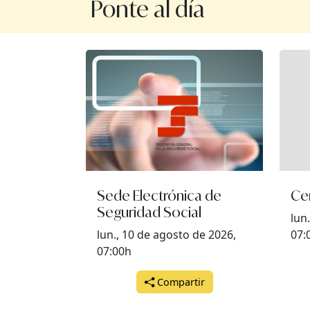
Ponte al día
Sede Electrónica de
Cer
Seguridad Social
lun
lun., 10 de agosto de 2026,
07:
07:00h
Compartir