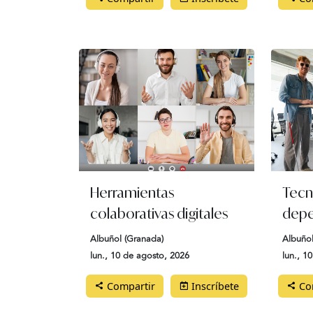
Herramientas
Tecn
colaborativas digitales
depe
Albuñol (Granada)
Albuñol
lun., 10 de agosto, 2026
lun., 1
Compartir
Inscríbete
Com