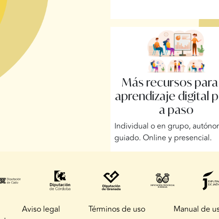
Más recursos para
aprendizaje digital 
a paso
Individual o en grupo, autón
guiado. Online y presencial.
Aviso legal
Términos de uso
Manual de u