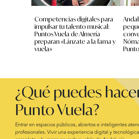
Competencias digitales para
Andal
impulsar tu talento musical:
peque
Puntos Vuela de Almería
conve
preparan «Lánzate a la fama y
Nómad
vuela»
Punto
¿Qué puedes hacer
Punto Vuela?
Entrar en espacios públicos, abiertos e inteligentes ate
profesionales. Vivir una experiencia digital y tecnológica 