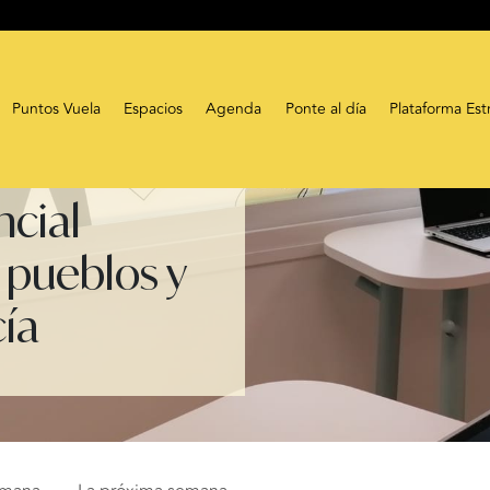
Puntos Vuela
Espacios
Agenda
Ponte al día
Plataforma Est
ncial
 pueblos y
cía