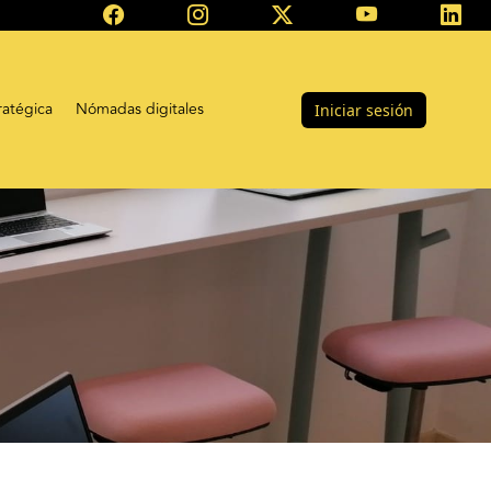
ratégica
Nómadas digitales
Iniciar sesión