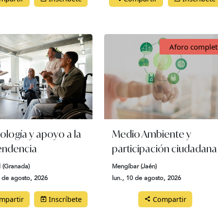
Aforo comple
ología y apoyo a la
Medio Ambiente y
ndencia
participación ciudadana
 (Granada)
Mengíbar (Jaén)
0 de agosto, 2026
lun., 10 de agosto, 2026
partir
Inscríbete
Compartir