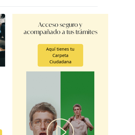
Acceso seguro y
acompañado a tus trámites
Aquí tienes tu
Carpeta
Ciudadana