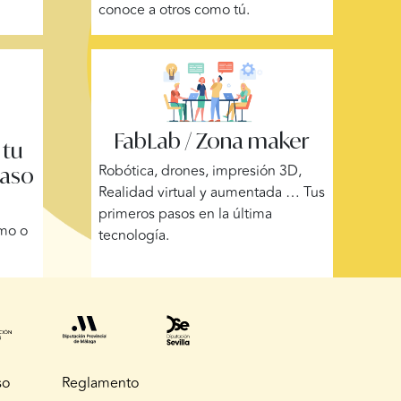
conoce a otros como tú.
FabLab / Zona maker
 tu
Robótica, drones, impresión 3D,
paso
Realidad virtual y aumentada … Tus
primeros pasos en la última
omo o
tecnología.
so
Reglamento