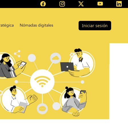
ratégica
Nómadas digitales
Iniciar sesión