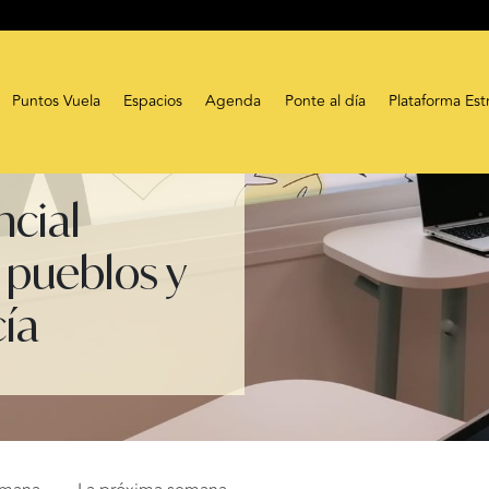
Puntos Vuela
Espacios
Agenda
Ponte al día
Plataforma Est
ncial
 pueblos y
cía