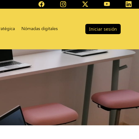
ratégica
Nómadas digitales
Iniciar sesión