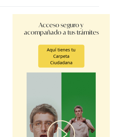
Acceso seguro y
acompañado a tus trámites
Aquí tienes tu
Carpeta
Ciudadana