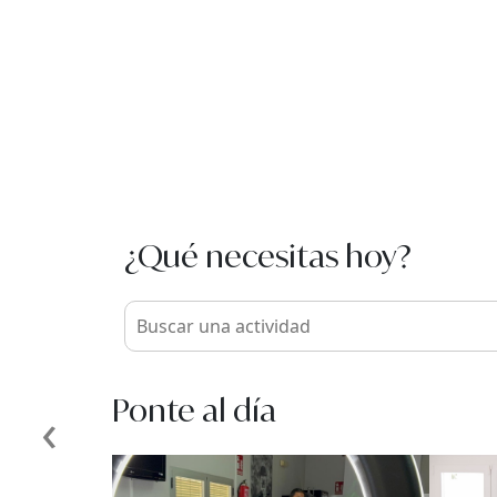
¿Qué necesitas hoy?
Ponte al día
‹