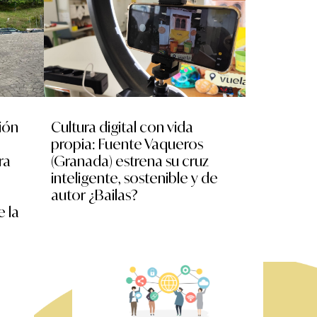
ión
Cultura digital con vida
No nos mir
propia: Fuente Vaqueros
escolares
ra
(Granada) estrena su cruz
experimen
inteligente, sostenible y de
XR, drone
autor ¿Bailas?
la II Mara
e la