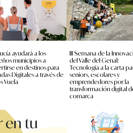
ucía ayudará a los
III Semana de la Innovac
ños municipios a
del Valle del Genal:
rtirse en destinos para
Tecnología a la carta pa
as Digitales a través de
seniors, escolares y
s Vuela
emprendedores por la
transformación digital d
comarca
 en tu