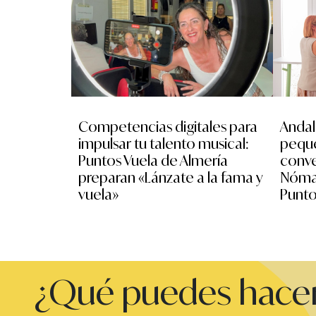
Competencias digitales para
Andal
impulsar tu talento musical:
peque
Puntos Vuela de Almería
conve
preparan «Lánzate a la fama y
Nómad
vuela»
Punto
¿Qué puedes hacer