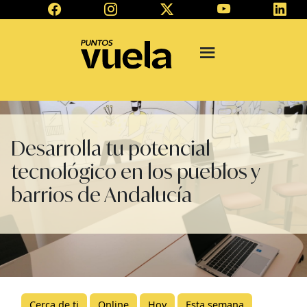
Desarrolla tu potencial
tecnológico en los pueblos y
barrios de Andalucía
Cerca de ti
Online
Hoy
Esta semana