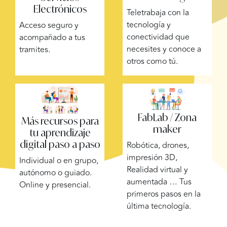
Electrónicos
Teletrabaja con la
tecnología y
Acceso seguro y
conectividad que
acompañado a tus
necesites y conoce a
tramites.
otros como tú.
FabLab / Zona
Más recursos para
maker
tu aprendizaje
digital paso a paso
Robótica, drones,
impresión 3D,
Individual o en grupo,
Realidad virtual y
autónomo o guiado.
aumentada … Tus
Online y presencial.
primeros pasos en la
última tecnología.