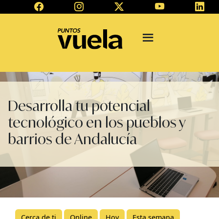
Desarrolla tu potencial
tecnológico en los pueblos y
barrios de Andalucía
Cerca de ti
Online
Hoy
Esta semana