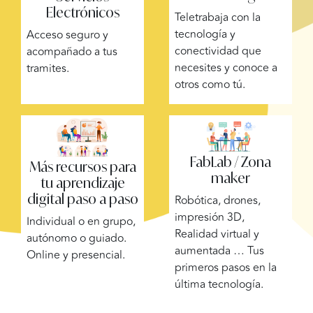
Electrónicos
Teletrabaja con la
tecnología y
Acceso seguro y
conectividad que
acompañado a tus
necesites y conoce a
tramites.
otros como tú.
FabLab / Zona
Más recursos para
maker
tu aprendizaje
digital paso a paso
Robótica, drones,
impresión 3D,
Individual o en grupo,
Realidad virtual y
autónomo o guiado.
aumentada … Tus
Online y presencial.
primeros pasos en la
última tecnología.