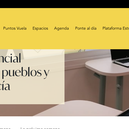
Puntos Vuela
Espacios
Agenda
Ponte al día
Plataforma Est
ncial
 pueblos y
cía