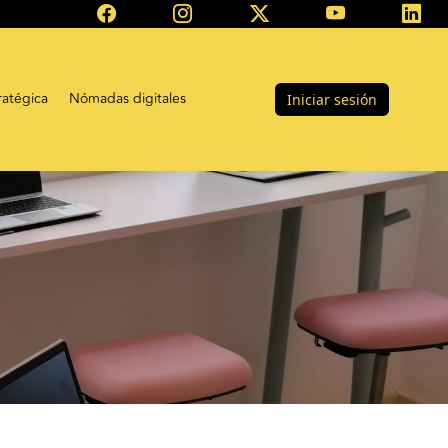
ratégica
Nómadas digitales
Iniciar sesión