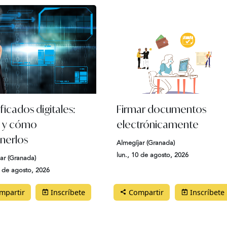
ficados digitales:
Firmar documentos
s y cómo
electrónicamente
nerlos
Almegíjar (Granada)
lun., 10 de agosto, 2026
ar (Granada)
0 de agosto, 2026
partir
Inscríbete
Compartir
Inscríbete