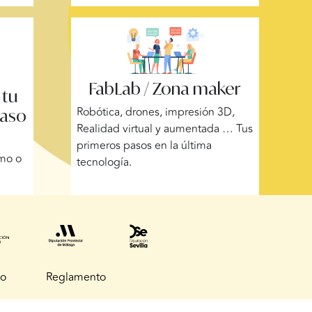
FabLab / Zona maker
 tu
Robótica, drones, impresión 3D,
paso
Realidad virtual y aumentada … Tus
primeros pasos en la última
omo o
tecnología.
so
Reglamento