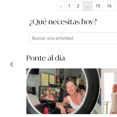
‹
1
2
...
15
16
¿Qué necesitas hoy?
Ponte al día
‹