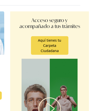
Acceso seguro y
acompañado a tus trámites
Aquí tienes tu
Carpeta
Ciudadana