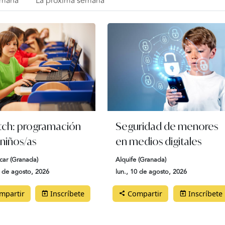
emana
La próxima semana
tch: programación
Seguridad de menores
 niños/as
en medios digitales
car (Granada)
Alquife (Granada)
0 de agosto, 2026
lun., 10 de agosto, 2026
partir
Inscríbete
Compartir
Inscríbete