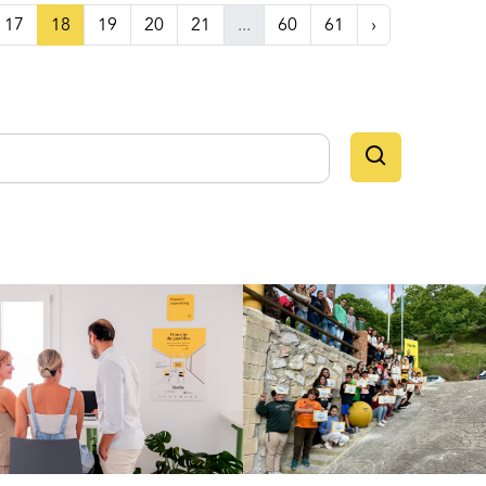
17
18
19
20
21
...
60
61
›