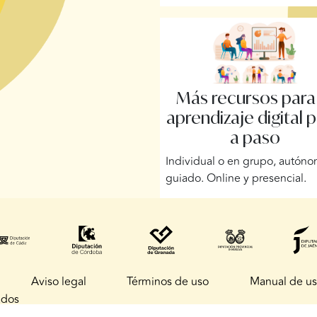
Más recursos para
aprendizaje digital 
a paso
Individual o en grupo, autón
guiado. Online y presencial.
Aviso legal
Términos de uso
Manual de u
ados