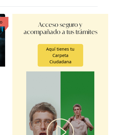
to
Acceso seguro y
acompañado a tus trámites
Aquí tienes tu
Carpeta
Ciudadana