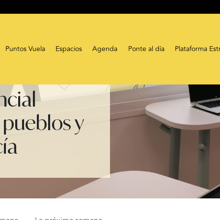
Puntos Vuela
Espacios
Agenda
Ponte al día
Plataforma Est
ncial
 pueblos y
cía