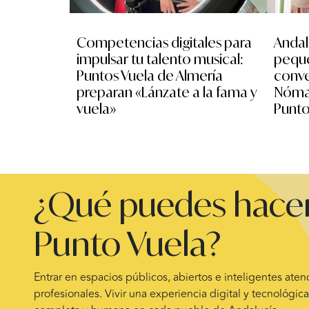
Competencias digitales para
Andal
impulsar tu talento musical:
peque
Puntos Vuela de Almería
conve
preparan «Lánzate a la fama y
Nómad
vuela»
Punto
¿Qué puedes hacer
Punto Vuela?
Entrar en espacios públicos, abiertos e inteligentes ate
profesionales. Vivir una experiencia digital y tecnológica 