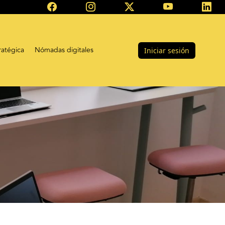
ratégica
Nómadas digitales
Iniciar sesión