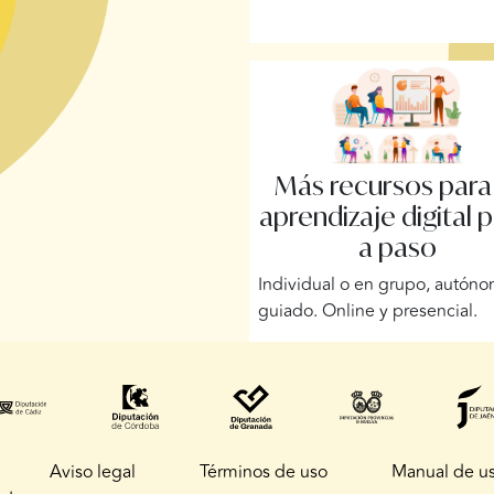
Más recursos para
aprendizaje digital 
a paso
Individual o en grupo, autón
guiado. Online y presencial.
Aviso legal
Términos de uso
Manual de u