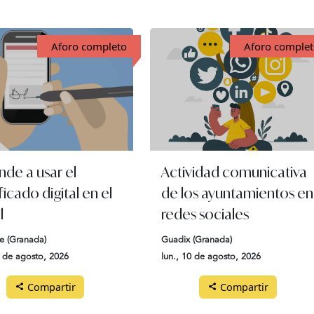
Aforo completo
Aforo comple
nde a usar el
Actividad comunicativa
ficado digital en el
de los ayuntamientos en
l
redes sociales
e (Granada)
Guadix (Granada)
0 de agosto, 2026
lun., 10 de agosto, 2026
Compartir
Compartir