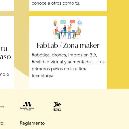
conoce a otros como tú.
FabLab / Zona maker
 tu
Robótica, drones, impresión 3D,
paso
Realidad virtual y aumentada … Tus
primeros pasos en la última
omo o
tecnología.
so
Reglamento