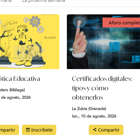
emana
La próxima semana
Aforo comple
tica Educativa
Certificados digitales:
tipos y cómo
dero (Málaga)
obtenerlos
0 de agosto, 2026
La Zubia (Granada)
lun., 10 de agosto, 2026
partir
Inscríbete
Compartir