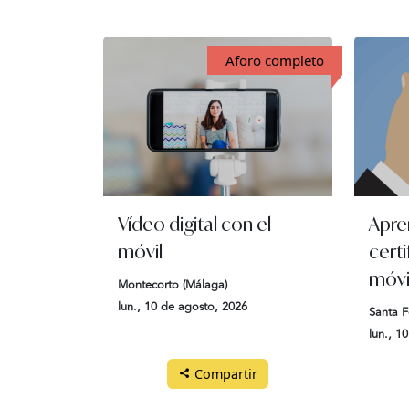
Aforo completo
Vídeo digital con el
Apre
móvil
certi
móvi
Montecorto (Málaga)
lun., 10 de agosto, 2026
Santa F
lun., 1
Compartir