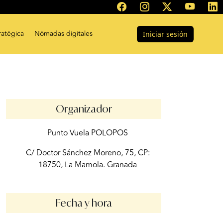
ratégica
Nómadas digitales
Iniciar sesión
Organizador
Punto Vuela POLOPOS
C/ Doctor Sánchez Moreno, 75, CP:
18750, La Mamola. Granada
Fecha y hora