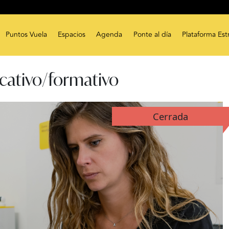
Puntos Vuela
Espacios
Agenda
Ponte al día
Plataforma Est
ativo/formativo
Cerrada