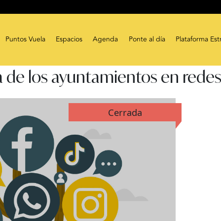
Puntos Vuela
Espacios
Agenda
Ponte al día
Plataforma Est
 de los ayuntamientos en redes
Cerrada