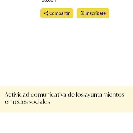
08:00h
Compartir
Inscríbete
Actividad comunicativa de los ayuntamientos
en redes sociales
Protección de datos