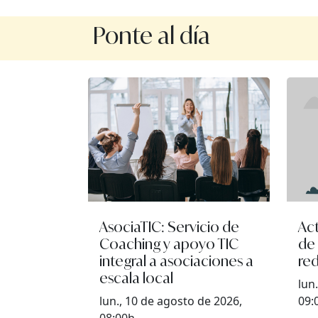
Ponte al día
AsociaTIC: Servicio de
Ac
Coaching y apoyo TIC
de
integral a asociaciones a
red
escala local
lun
lun., 10 de agosto de 2026,
09: