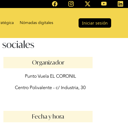
ratégica
Nómadas digitales
Iniciar sesión
 sociales
Organizador
Punto Vuela EL CORONIL
Centro Polivalente - c/ Industria, 30
Fecha y hora