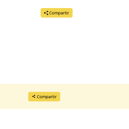
martes, 30 de junio del 2026 a las 14:00
Compartir
Compartir
lamento