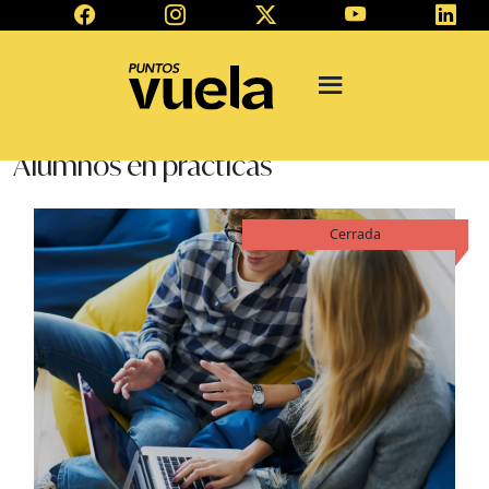
Alumnos en prácticas
Cerrada