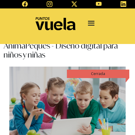
AnimaPeques - Diseño digital para
niños y niñas
Cerrada