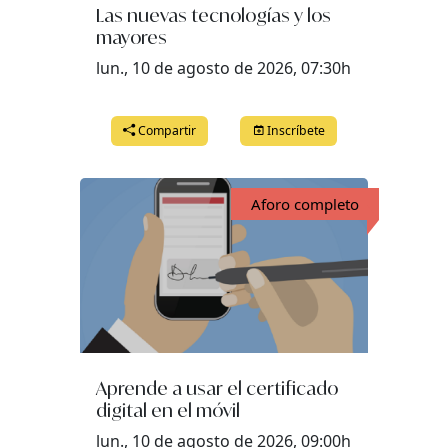
Las nuevas tecnologías y los
mayores
lunes, 22 de septiembre del 2025 a las 09:00
lun., 10 de agosto de 2026, 07:30h
martes, 23 de septiembre del 2025 a las 09:00
martes, 23 de septiembre del 2025 a las 17:00
Compartir
Inscríbete
miércoles, 24 de septiembre del 2025 a las 09:00
jueves, 25 de septiembre del 2025 a las 09:00
Aforo completo
viernes, 26 de septiembre del 2025 a las 09:00
lunes, 29 de septiembre del 2025 a las 09:00
martes, 30 de septiembre del 2025 a las 09:00
martes, 30 de septiembre del 2025 a las 17:00
Aprende a usar el certificado
digital en el móvil
lun., 10 de agosto de 2026, 09:00h