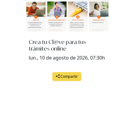
Crea tu Cl@ve para tus
trámites online
lun., 10 de agosto de 2026, 07:30h
Compartir