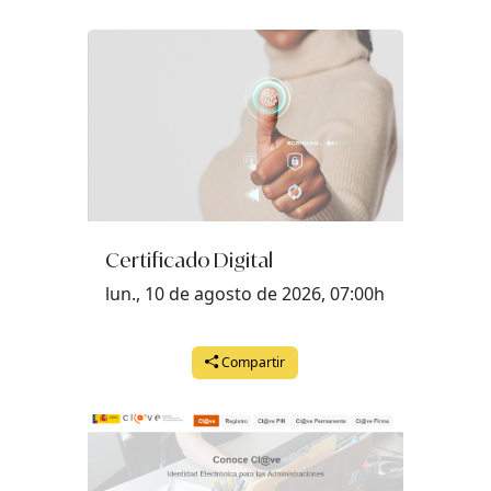
lunes, 27 de abril del 2026 a las 16:00
martes, 28 de abril del 2026 a las 09:45
martes, 28 de abril del 2026 a las 16:00
miércoles, 29 de abril del 2026 a las 09:45
miércoles, 29 de abril del 2026 a las 16:00
jueves, 30 de abril del 2026 a las 09:45
Certificado Digital
jueves, 30 de abril del 2026 a las 16:00
lun., 10 de agosto de 2026, 07:00h
Compartir