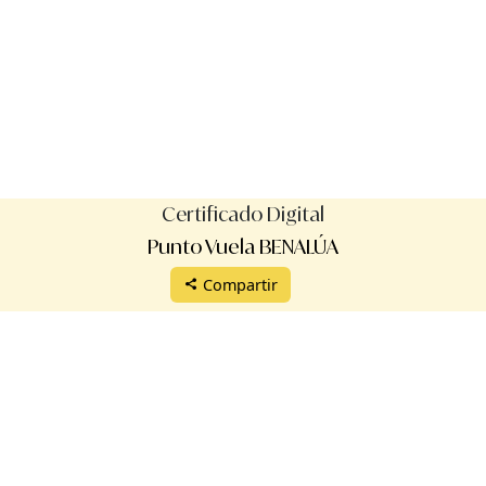
Certificado Digital
Punto Vuela BENALÚA
Compartir
Protección de datos
Aviso legal
Términos de uso
Manual de uso