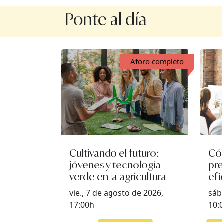
Ponte al día
Aforo completo
Cultivando el futuro:
Có
jóvenes y tecnología
pre
verde en la agricultura
efi
vie., 7 de agosto de 2026,
sáb
17:00h
10: