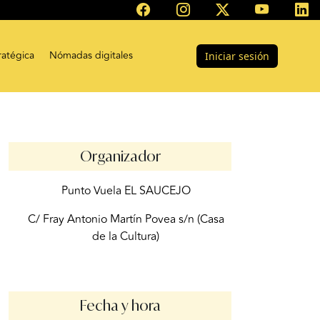
ratégica
Nómadas digitales
Iniciar sesión
Organizador
Punto Vuela EL SAUCEJO
C/ Fray Antonio Martín Povea s/n (Casa
de la Cultura)
Fecha y hora