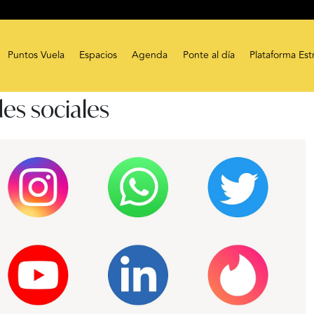
Puntos Vuela
Espacios
Agenda
Ponte al día
Plataforma Est
es sociales