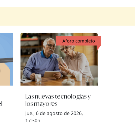
Aforo completo
Las nuevas tecnologías y
l
los mayores
jue., 6 de agosto de 2026,
17:30h