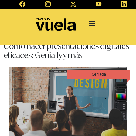
Cómo hacer presentaciones digitales
eficaces: Genially y más
Cerrada