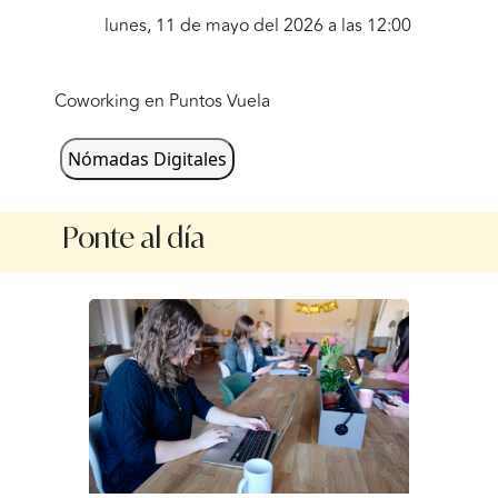
lunes, 11 de mayo del 2026 a las 12:00
martes, 12 de mayo del 2026 a las 12:00
Coworking en Puntos Vuela
miércoles, 13 de mayo del 2026 a las 12:00
jueves, 14 de mayo del 2026 a las 12:00
Nómadas Digitales
viernes, 15 de mayo del 2026 a las 12:00
Ponte al día
lunes, 18 de mayo del 2026 a las 12:00
martes, 19 de mayo del 2026 a las 12:00
miércoles, 20 de mayo del 2026 a las 12:00
jueves, 21 de mayo del 2026 a las 12:00
viernes, 22 de mayo del 2026 a las 12:00
lunes, 25 de mayo del 2026 a las 12:00