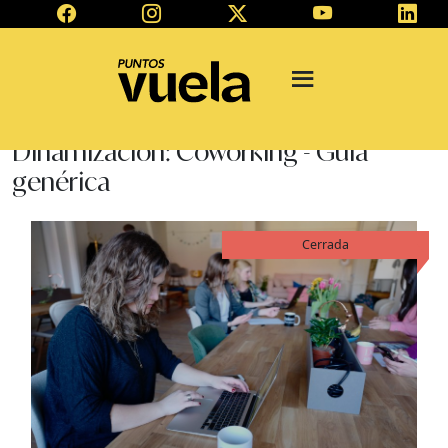
Dinamización: Coworking - Guía
genérica
Cerrada