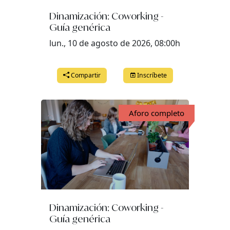
martes, 26 de mayo del 2026 a las 12:00
Dinamización: Coworking -
Guía genérica
miércoles, 27 de mayo del 2026 a las 12:00
lun., 10 de agosto de 2026, 08:00h
jueves, 28 de mayo del 2026 a las 12:00
viernes, 29 de mayo del 2026 a las 12:00
Compartir
Inscríbete
Aforo completo
Dinamización: Coworking -
Guía genérica