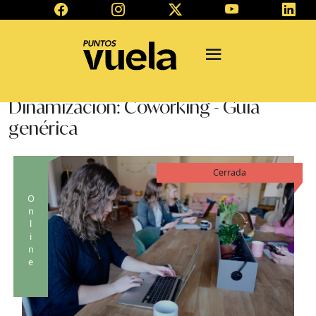
Dinamización: Coworking - Guía
genérica
Cerrada
Online