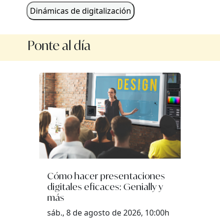
Dinámicas de digitalización
Ponte al día
Cómo hacer presentaciones
digitales eficaces: Genially y
más
sáb., 8 de agosto de 2026, 10:00h