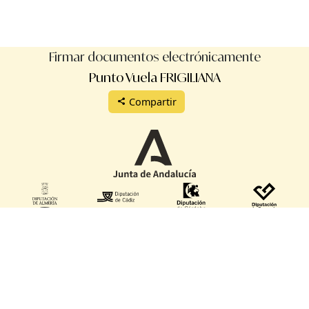
Firmar documentos electrónicamente
Punto Vuela FRIGILIANA
Compartir
Protección de datos
Aviso legal
Términos de uso
Manual de uso
Reglamento
Validación de certificados