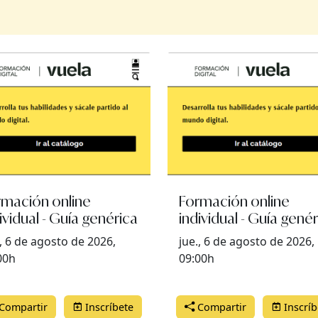
rmación online
Formación online
ividual - Guía genérica
individual - Guía gené
., 6 de agosto de 2026,
jue., 6 de agosto de 2026,
00h
09:00h
Compartir
Inscríbete
Compartir
Inscríb