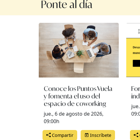
Ponte al día
Conoce los Puntos Vuela
Fo
y fomenta el uso del
ind
espacio de coworking
jue
jue., 6 de agosto de 2026,
09:
09:00h
Compartir
Inscríbete