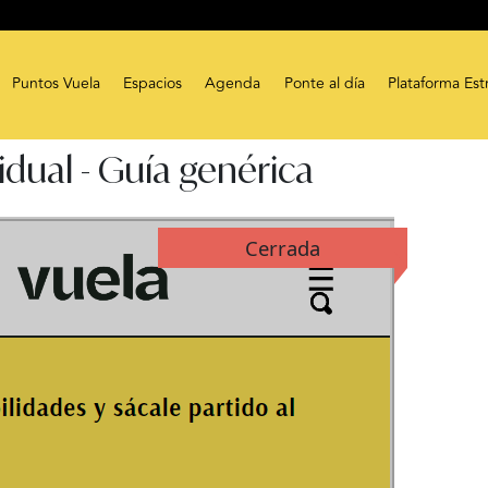
Puntos Vuela
Espacios
Agenda
Ponte al día
Plataforma Est
idual - Guía genérica
Cerrada