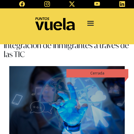
Integración de inmigrantes a través de
las TIC
Cerrada