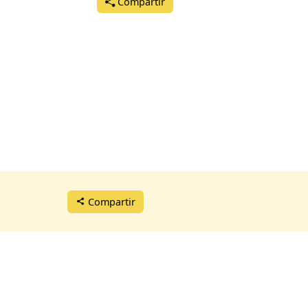
Compartir
Compartir
lamento