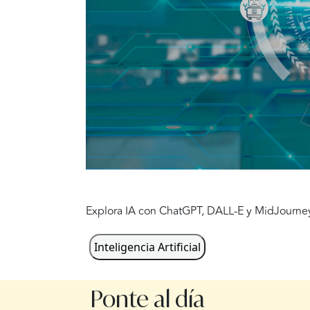
Explora IA con ChatGPT, DALL-E y MidJourney 
Inteligencia Artificial
Ponte al día