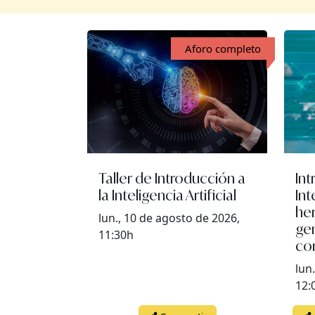
Aforo completo
Taller de Introducción a
Int
la Inteligencia Artificial
Int
he
lun., 10 de agosto de 2026,
ge
11:30h
co
lun
12: