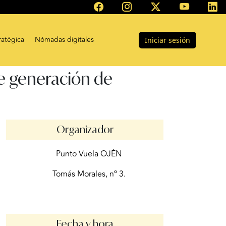
ratégica
Nómadas digitales
Iniciar sesión
 de generación de
Organizador
Punto Vuela OJÉN
Tomás Morales, nº 3.
Fecha y hora