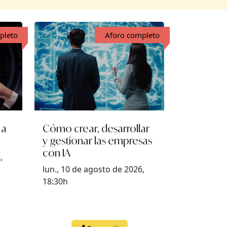
pleto
Aforo completo
 a
Cómo crear, desarrollar
y gestionar las empresas
con IA
,
lun., 10 de agosto de 2026,
18:30h