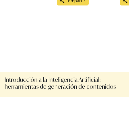
Compartir
Introducción a la Inteligencia Artificial:
herramientas de generación de contenidos
Protección de datos
Validación de certificad