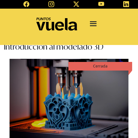
Introducción al modelado 3D
Cerrada