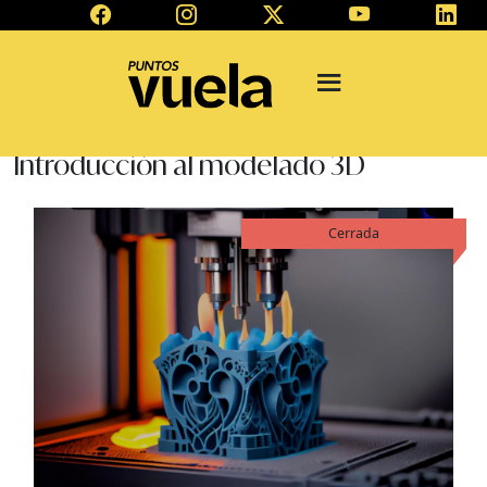
Introducción al modelado 3D
Cerrada