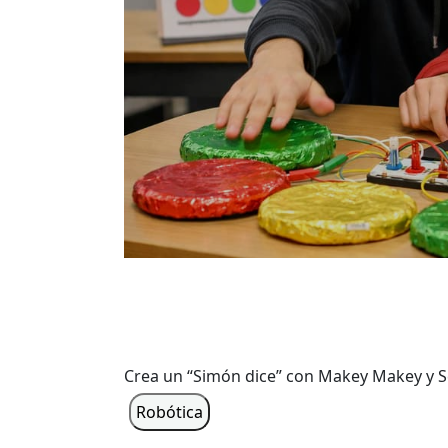
Crea un “Simón dice” con Makey Makey y S
Robótica