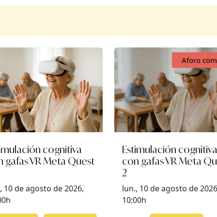
Aforo com
imulación cognitiva
Estimulación cognitiv
n gafas VR Meta Quest
con gafas VR Meta Qu
2
., 10 de agosto de 2026,
lun., 10 de agosto de 2026
00h
10:00h