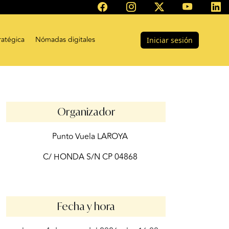
ratégica
Nómadas digitales
Iniciar sesión
Organizador
Punto Vuela LAROYA
C/ HONDA S/N CP 04868
Fecha y hora