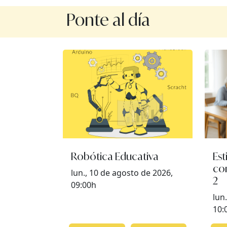
Ponte al día
Robótica Educativa
Est
co
lun., 10 de agosto de 2026,
2
09:00h
lun
10: