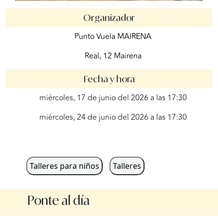
Organizador
Punto Vuela MAIRENA
Real, 12 Mairena
Fecha y hora
miércoles, 17 de junio del 2026 a las 17:30
miércoles, 24 de junio del 2026 a las 17:30
Talleres para niños
Talleres
Ponte al día