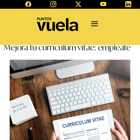
Mejora tu currículum vitae: empléate