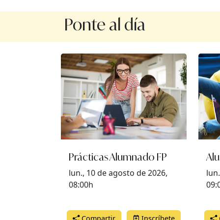
Ponte al día
Prácticas Alumnado FP
Al
lun., 10 de agosto de 2026,
lun
08:00h
09:
Compartir
Inscríbete