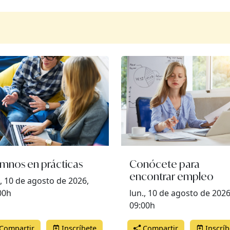
umnos en prácticas
Conócete para
encontrar empleo
., 10 de agosto de 2026,
00h
lun., 10 de agosto de 2026
09:00h
Compartir
Inscríbete
Compartir
Inscríb