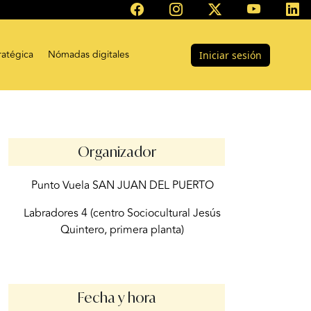
ratégica
Nómadas digitales
Iniciar sesión
Organizador
Punto Vuela SAN JUAN DEL PUERTO
Labradores 4 (centro Sociocultural Jesús
Quintero, primera planta)
Fecha y hora