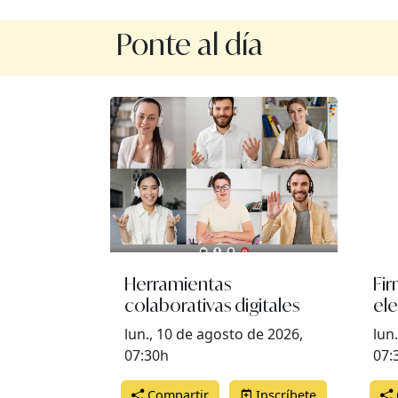
Ponte al día
Herramientas
Fi
colaborativas digitales
el
lun., 10 de agosto de 2026,
lun
07:30h
07:
Compartir
Inscríbete