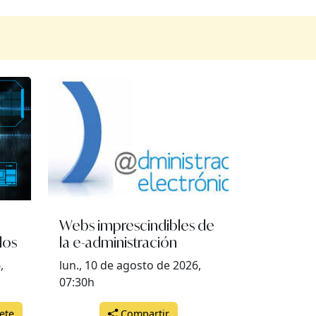
Webs imprescindibles de
los
la e-administración
,
lun., 10 de agosto de 2026,
07:30h
ete
Compartir