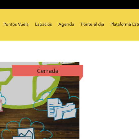
Puntos Vuela
Espacios
Agenda
Ponte al día
Plataforma Est
Cerrada