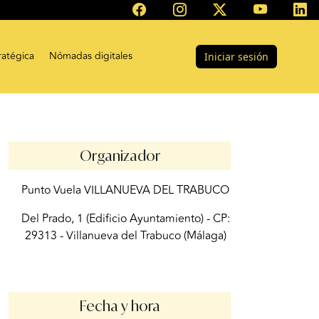
ratégica
Nómadas digitales
Iniciar sesión
Organizador
Punto Vuela VILLANUEVA DEL TRABUCO
Del Prado, 1 (Edificio Ayuntamiento) - CP:
29313 - Villanueva del Trabuco (Málaga)
Fecha y hora