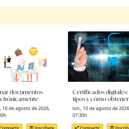
rmar documentos
Certificados digitales:
ectrónicamente
tipos y cómo obtener
., 10 de agosto de 2026,
lun., 10 de agosto de 2026
30h
07:30h
Compartir
Inscríbete
Compartir
Inscríb