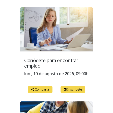
jueves, 30 de octubre del 2025 a las 16:00
viernes, 31 de octubre del 2025 a las 09:00
Conócete para encontrar
empleo
lun., 10 de agosto de 2026, 09:00h
Compartir
Inscríbete