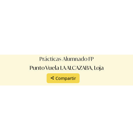
Prácticas Alumnado FP
Punto Vuela LA ALCAZABA, Loja
Compartir
Protección de datos
Aviso legal
Términos de uso
Manual de uso