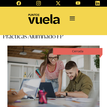
Prácticas Alumnado FP
Cerrada