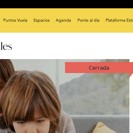
Puntos Vuela
Espacios
Agenda
Ponte al día
Plataforma Est
ales
Cerrada