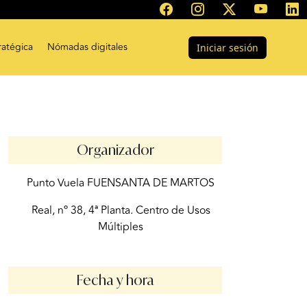
ratégica
Nómadas digitales
Iniciar sesión
Organizador
Punto Vuela FUENSANTA DE MARTOS
Real, nº 38, 4ª Planta. Centro de Usos
Múltiples
Fecha y hora