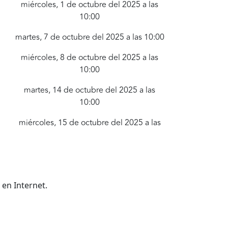
miércoles, 1 de octubre del 2025 a las
10:00
martes, 7 de octubre del 2025 a las 10:00
miércoles, 8 de octubre del 2025 a las
10:00
martes, 14 de octubre del 2025 a las
10:00
miércoles, 15 de octubre del 2025 a las
10:00
 en Internet.