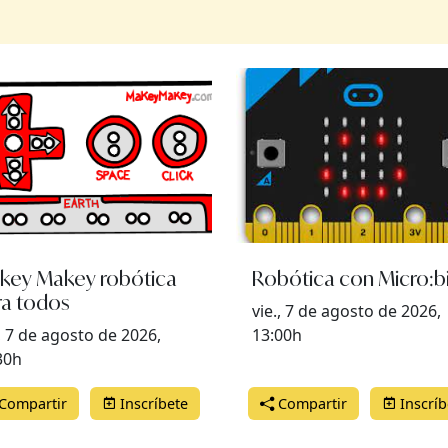
key Makey robótica
Robótica con Micro:bi
ra todos
vie., 7 de agosto de 2026,
., 7 de agosto de 2026,
13:00h
30h
Compartir
Inscríbete
Compartir
Inscríb