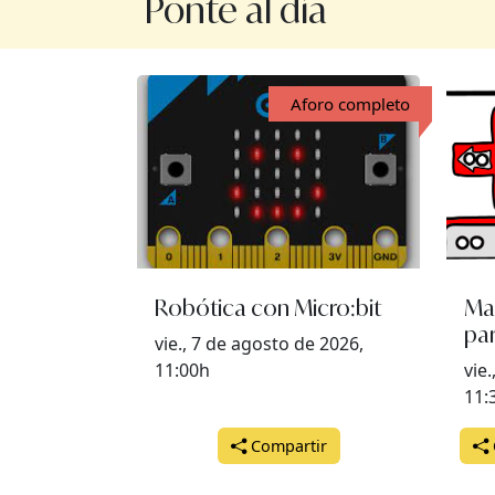
Ponte al día
Aforo completo
Robótica con Micro:bit
Ma
pa
vie., 7 de agosto de 2026,
11:00h
vie
11:
Compartir