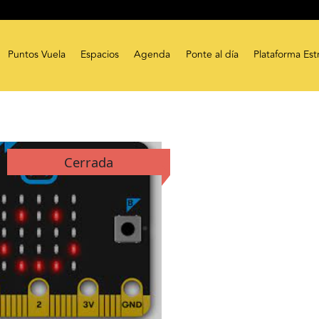
Puntos Vuela
Espacios
Agenda
Ponte al día
Plataforma Est
Cerrada