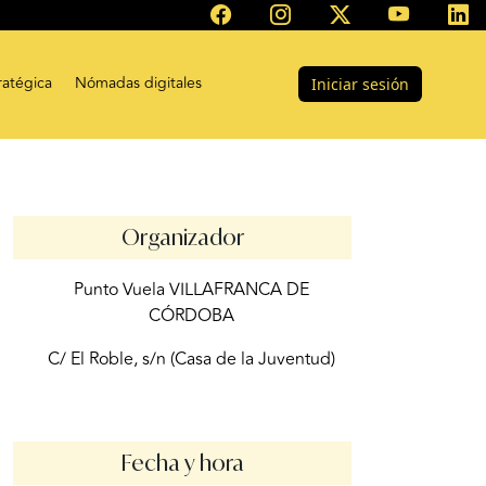
ratégica
Nómadas digitales
Iniciar sesión
Organizador
Punto Vuela VILLAFRANCA DE
CÓRDOBA
C/ El Roble, s/n (Casa de la Juventud)
Fecha y hora