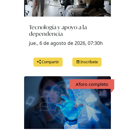
Tecnología y apoyo a la
dependencia
jue., 6 de agosto de 2026, 07:30h
Compartir
Inscríbete
Aforo completo