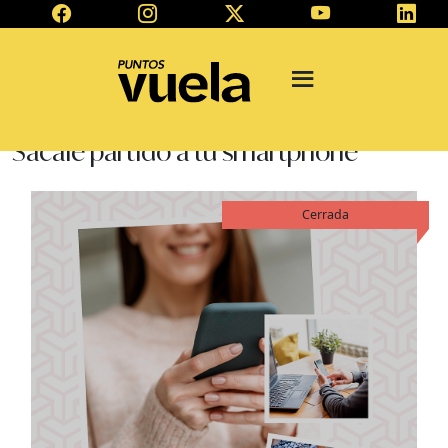
Sácale partido a tu smartphone
Cerrada