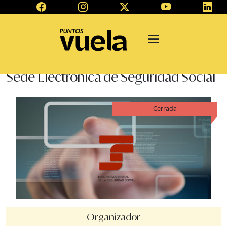
Sede Electrónica de Seguridad Social
Cerrada
Organizador