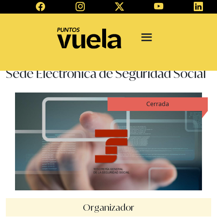
Sede Electrónica de Seguridad Social
Cerrada
Organizador