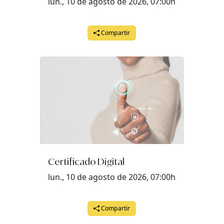
lun., 10 de agosto de 2026, 07:00h
jueves, 25 de junio del 2026 a las 18:00
viernes, 26 de junio del 2026 a las 12:30
Compartir
lunes, 29 de junio del 2026 a las 12:30
martes, 30 de junio del 2026 a las 18:00
Certificado Digital
lun., 10 de agosto de 2026, 07:00h
Compartir