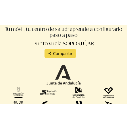
Tu móvil, tu centro de salud: aprende a configurarlo
paso a paso
Punto Vuela SOPORTÚJAR
Compartir
Protección de datos
Aviso legal
Términos de uso
Manual de uso
Reglamento