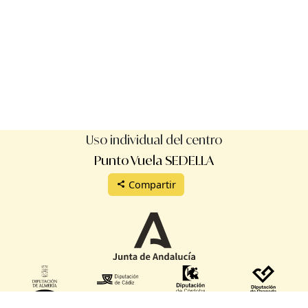
jueves, 11 de junio del 2026 a las 16:00
viernes, 12 de junio del 2026 a las 09:30
lunes, 15 de junio del 2026 a las 16:00
martes, 16 de junio del 2026 a las 16:00
miércoles, 17 de junio del 2026 a las 09:30
Uso individual del centro
jueves, 18 de junio del 2026 a las 16:00
Punto Vuela SEDELLA
Compartir
viernes, 19 de junio del 2026 a las 09:30
lunes, 22 de junio del 2026 a las 16:00
martes, 23 de junio del 2026 a las 16:00
miércoles, 24 de junio del 2026 a las 09:30
jueves, 25 de junio del 2026 a las 16:00