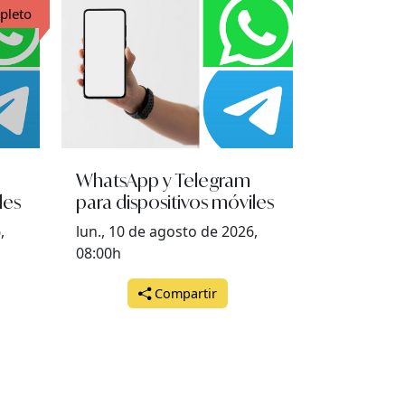
pleto
WhatsApp y Telegram
les
para dispositivos móviles
,
lun., 10 de agosto de 2026,
08:00h
Compartir