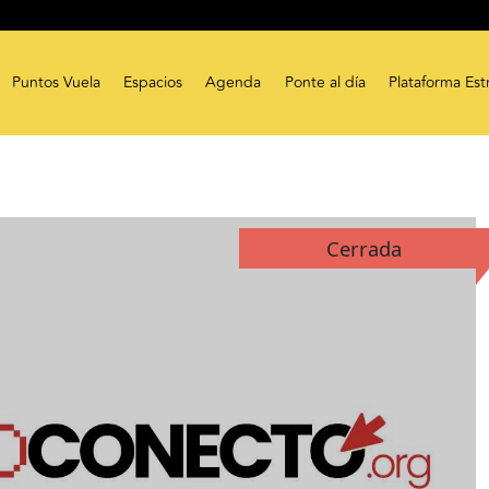
Puntos Vuela
Espacios
Agenda
Ponte al día
Plataforma Est
Cerrada