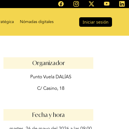
ratégica
Nómadas digitales
Iniciar sesión
Organizador
Punto Vuela DALÍAS
C/ Casino, 18
Fecha y hora
martes, 26 de mayo del 2026 a las 09:00