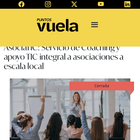
AsociaTIC: Servicio de Coaching y
apoyo TIC integral a asociaciones a
escala local
Cerrada