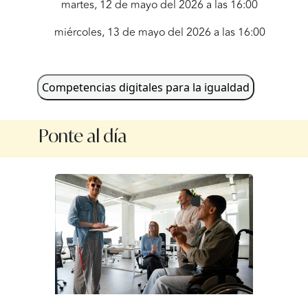
martes, 12 de mayo del 2026 a las 16:00
miércoles, 13 de mayo del 2026 a las 16:00
jueves, 14 de mayo del 2026 a las 16:00
lunes, 18 de mayo del 2026 a las 16:00
Competencias digitales para la igualdad
martes, 19 de mayo del 2026 a las 16:00
Ponte al día
miércoles, 20 de mayo del 2026 a las 16:00
jueves, 21 de mayo del 2026 a las 16:00
lunes, 25 de mayo del 2026 a las 16:00
martes, 26 de mayo del 2026 a las 16:00
miércoles, 27 de mayo del 2026 a las 16:00
jueves, 28 de mayo del 2026 a las 16:00