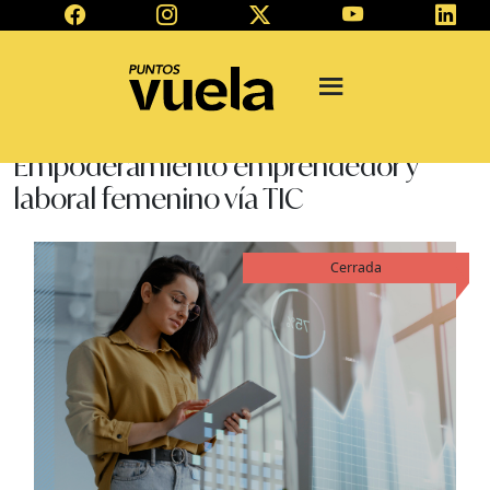
Empoderamiento emprendedor y
laboral femenino vía TIC
Cerrada