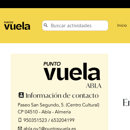
Inicio
ABLA
Información de contacto
E
Paseo San Segundo, 5. (Centro Cultural)
CP 04510 - Abla - Almería
950351523 / 653204199
abla.pv1@puntosvuela.es