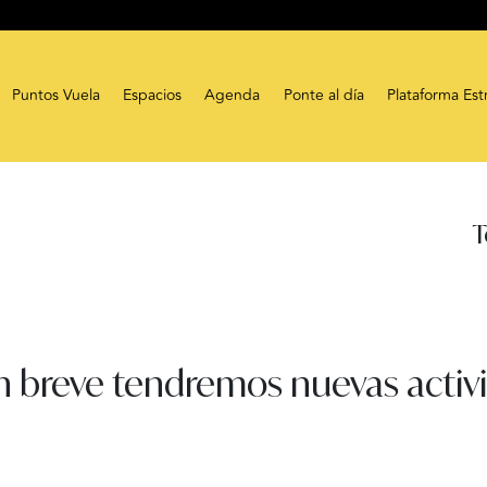
Puntos Vuela
Espacios
Agenda
Ponte al día
Plataforma Est
T
n breve tendremos nuevas activi