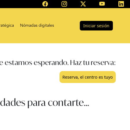
ratégica
Nómadas digitales
Iniciar sesión
e estamos esperando. Haz tu reserva:
Reserva, el centro es tuyo
dades para contarte...