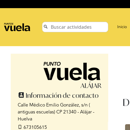
Inicio
ALÁJAR
Información de contacto
D
Calle Médico Emilio González, s/n (
antiguas escuelas) CP 21340 - Alájar -
Huelva
673105615