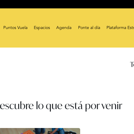
Puntos Vuela
Espacios
Agenda
Ponte al día
Plataforma Est
T
escubre lo que está por venir