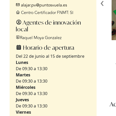
‹
alajar.pv@puntosvuela.es
Centro Certificador FNMT: SI
Agentes de innovación
local
Raquel Moya Gonzalez
Horario de apertura
Del 22 de junio al 15 de septiembre
Lunes
De 09:30 a 13:30
Martes
De 09:30 a 13:30
Miércoles
De 09:30 a 13:30
Jueves
Ac
De 09:30 a 13:30
Viernes