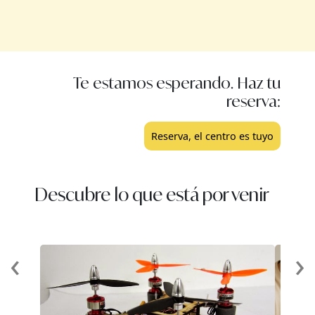
Te estamos esperando. Haz tu
reserva:
Reserva, el centro es tuyo
Descubre lo que está por venir
‹
›