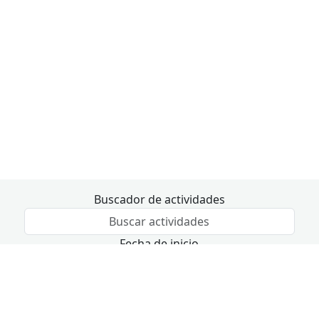
Buscador de actividades
Fecha de inicio
Fecha de fin