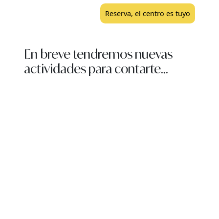
Reserva, el centro es tuyo
En breve tendremos nuevas
actividades para contarte...