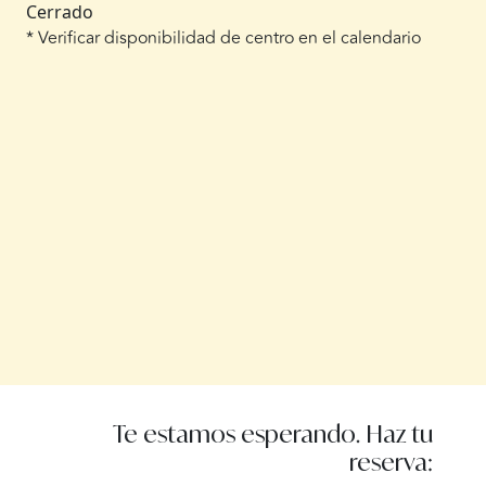
Cerrado
* Verificar disponibilidad de centro en el calendario
Te estamos esperando. Haz tu
reserva: