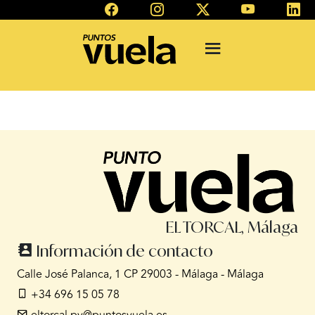
EL TORCAL, Málaga
Información de contacto
Calle José Palanca, 1 CP 29003 - Málaga - Málaga
+34 696 15 05 78