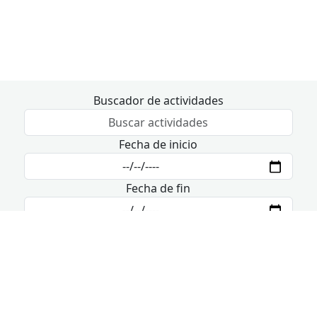
Buscador de actividades
Fecha de inicio
Fecha de fin
6 de agosto - 8 de agosto
Hoy
jueves
viernes
sábado