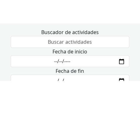
Buscador de actividades
Fecha de inicio
Fecha de fin
8 de agosto - 10 de agosto
Hoy
sábado
domingo
lunes