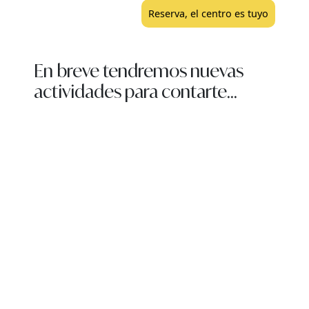
Reserva, el centro es tuyo
En breve tendremos nuevas
actividades para contarte...