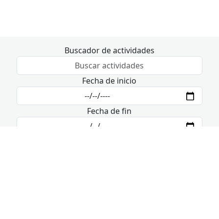
Buscador de actividades
Fecha de inicio
Fecha de fin
9 de agosto - 11 de agosto
Hoy
domingo
lunes
martes
No disponible
No disponible