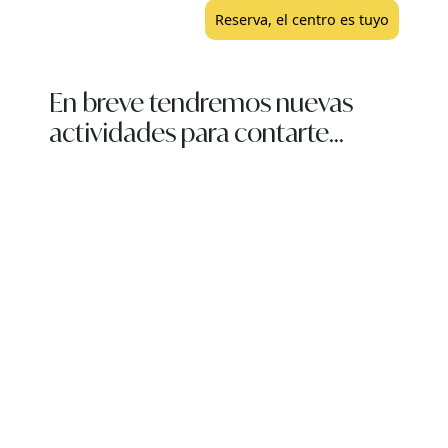
Reserva, el centro es tuyo
En breve tendremos nuevas
actividades para contarte...